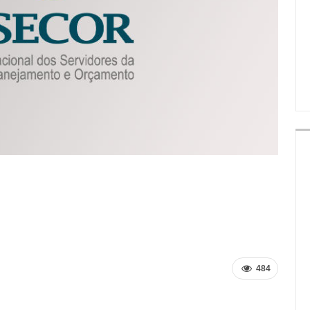
IMPRENSA
484