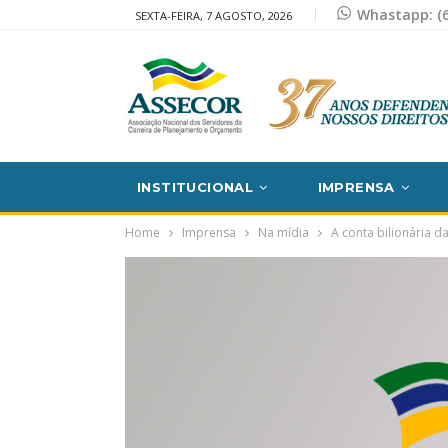
Whastapp: (6
SEXTA-FEIRA, 7 AGOSTO, 2026
INSTITUCIONAL
IMPRENSA
Home
Imprensa
Na mídia
A conta bilionária d