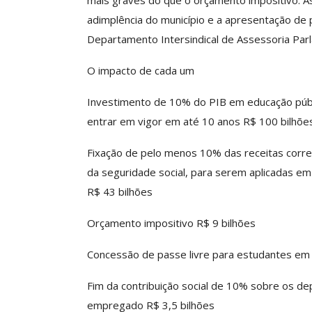
mais graves do que o orçamento impositivo. 
adimplência do município e a apresentação de 
Departamento Intersindical de Assessoria Parl
O impacto de cada um
Investimento de 10% do PIB em educação públi
entrar em vigor em até 10 anos R$ 100 bilhõe
Fixação de pelo menos 10% das receitas corre
da seguridade social, para serem aplicadas em
R$ 43 bilhões
Orçamento impositivo R$ 9 bilhões
Concessão de passe livre para estudantes em
Fim da contribuição social de 10% sobre os d
empregado R$ 3,5 bilhões