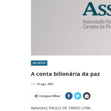
NA MÍDIA
IMPRENSA
A conta bilionária da paz
em
12 ago, 2013
Compartilhar
Autor(es): PAULO DE TARSO LYRA