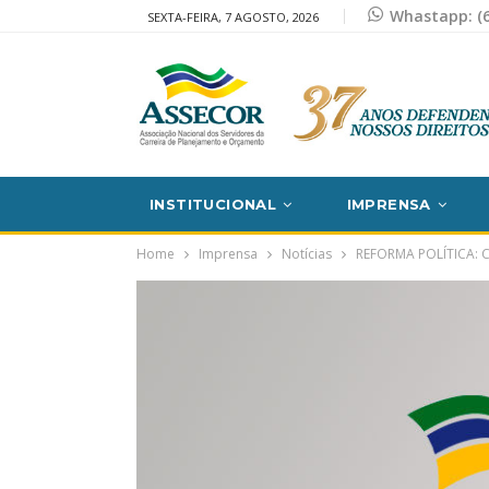
Whastapp: (6
SEXTA-FEIRA, 7 AGOSTO, 2026
INSTITUCIONAL
IMPRENSA
Home
Imprensa
Notícias
REFORMA POLÍTICA: C