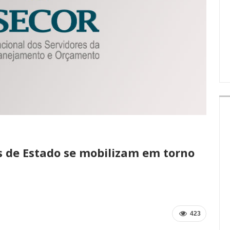
IMPRENSA
 de Estado se mobilizam em torno
423