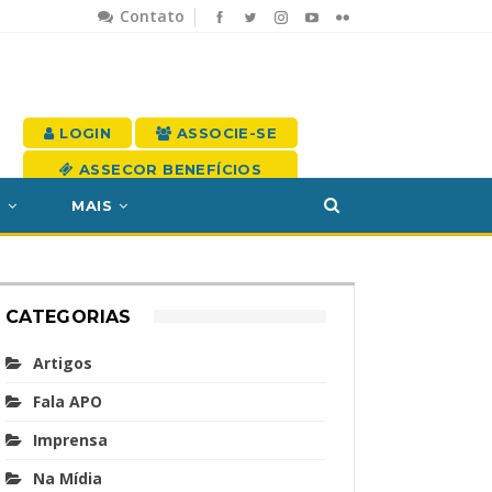
Contato
LOGIN
ASSOCIE-SE
ASSECOR BENEFÍCIOS
S
MAIS
CATEGORIAS
Artigos
Fala APO
Imprensa
Na Mídia