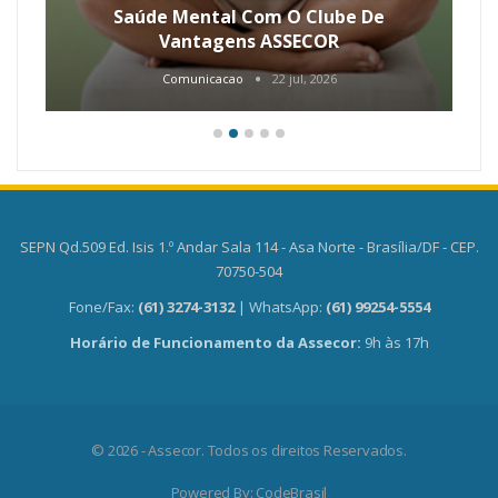
Saúde Mental Com O Clube De
Vantagens ASSECOR
Comunicacao
22 jul, 2026
SEPN Qd.509 Ed. Isis 1.º Andar Sala 114 - Asa Norte - Brasília/DF - CEP.
70750-504
Fone/Fax:
(61) 3274-3132
| WhatsApp:
(61) 99254-5554
Horário de Funcionamento da Assecor:
9h às 17h
© 2026 - Assecor. Todos os direitos Reservados.
Powered By:
CodeBrasil