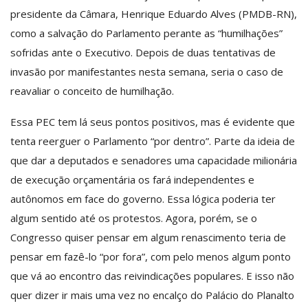
presidente da Câmara, Henrique Eduardo Alves (PMDB-RN),
como a salvação do Parlamento perante as “humilhações”
sofridas ante o Executivo. Depois de duas tentativas de
invasão por manifestantes nesta semana, seria o caso de
reavaliar o conceito de humilhação.
Essa PEC tem lá seus pontos positivos, mas é evidente que
tenta reerguer o Parlamento “por dentro”. Parte da ideia de
que dar a deputados e senadores uma capacidade milionária
de execução orçamentária os fará independentes e
autônomos em face do governo. Essa lógica poderia ter
algum sentido até os protestos. Agora, porém, se o
Congresso quiser pensar em algum renascimento teria de
pensar em fazê-lo “por fora”, com pelo menos algum ponto
que vá ao encontro das reivindicações populares. E isso não
quer dizer ir mais uma vez no encalço do Palácio do Planalto