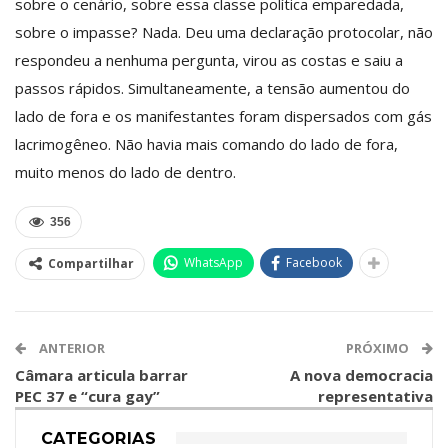
sobre o cenário, sobre essa classe política emparedada,
sobre o impasse? Nada. Deu uma declaração protocolar, não
respondeu a nenhuma pergunta, virou as costas e saiu a
passos rápidos. Simultaneamente, a tensão aumentou do
lado de fora e os manifestantes foram dispersados com gás
lacrimogêneo. Não havia mais comando do lado de fora,
muito menos do lado de dentro.
356
WhatsApp
Facebook
Compartilhar
ANTERIOR
PRÓXIMO
Câmara articula barrar
A nova democracia
PEC 37 e “cura gay”
representativa
CATEGORIAS