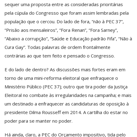
sequer uma proposta entre as consideradas prioritárias
pela cúpula do Congresso que foram assim lembradas pela
população que o cercou. Do lado de fora, “não à PEC 37”,
“Prisão aos mensaleiros”, “Fora Renan”, “Fora Sarney”,
“Abaixo a corrupção”, “Saúde e Educação padrão Fifa”, “Não à
Cura Gay”. Todas palavras de ordem frontalmente
contrárias ao que tem feito e pensado o Congresso.
E do lado de dentro? As discussões mais fortes eram em
torno de uma mini-reforma eleitoral que enfraquece o
Ministério Público (PEC 37); outro que tira poder da Justiça
Eleitoral no combate às irregularidades na campanha; e mais
um destinado a enfraquecer as candidaturas de oposição à
presidente Dilma Rousseff em 2014. A cartilha do estar no
poder para se manter no poder.
Há ainda, claro, a PEC do Orçamento impositivo, tida pelo