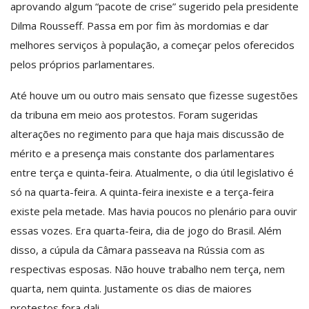
aprovando algum “pacote de crise” sugerido pela presidente
Dilma Rousseff. Passa em por fim às mordomias e dar
melhores serviços à população, a começar pelos oferecidos
pelos próprios parlamentares.
Até houve um ou outro mais sensato que fizesse sugestões
da tribuna em meio aos protestos. Foram sugeridas
alterações no regimento para que haja mais discussão de
mérito e a presença mais constante dos parlamentares
entre terça e quinta-feira. Atualmente, o dia útil legislativo é
só na quarta-feira. A quinta-feira inexiste e a terça-feira
existe pela metade. Mas havia poucos no plenário para ouvir
essas vozes. Era quarta-feira, dia de jogo do Brasil. Além
disso, a cúpula da Câmara passeava na Rússia com as
respectivas esposas. Não houve trabalho nem terça, nem
quarta, nem quinta. Justamente os dias de maiores
protestos fora dali.