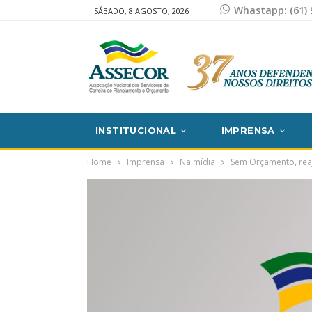
Whastapp: (61) 
SÁBADO, 8 AGOSTO, 2026
INSTITUCIONAL
IMPRENSA
Home
Imprensa
Na mídia
Sem Orçamento, reaj