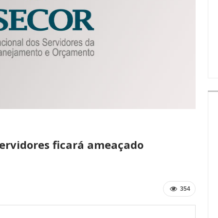
IMPRENSA
ervidores ficará ameaçado
354