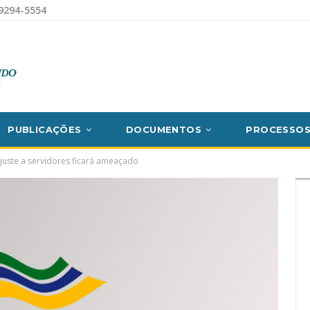
9294-5554
PUBLICAÇÕES
DOCUMENTOS
PROCESSO
uste a servidores ficará ameaçado