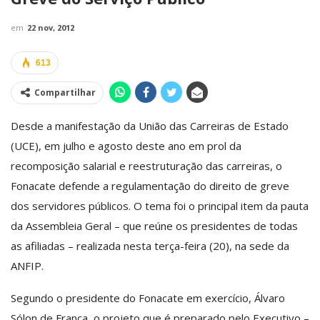
em
22 nov, 2012
613
Compartilhar
Desde a manifestação da União das Carreiras de Estado
(UCE), em julho e agosto deste ano em prol da
recomposição salarial e reestruturação das carreiras, o
Fonacate defende a regulamentação do direito de greve
dos servidores públicos. O tema foi o principal item da pauta
da Assembleia Geral – que reúne os presidentes de todas
as afiliadas – realizada nesta terça-feira (20), na sede da
ANFIP.
Segundo o presidente do Fonacate em exercício, Álvaro
Sólon de França, o projeto que é preparado pelo Executivo –