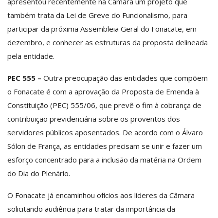
apresentou recentemente na Câmara um projeto que
também trata da Lei de Greve do Funcionalismo, para
participar da próxima Assembleia Geral do Fonacate, em
dezembro, e conhecer as estruturas da proposta delineada
pela entidade.
PEC 555 –
Outra preocupação das entidades que compõem
o Fonacate é com a aprovação da Proposta de Emenda à
Constituição (PEC) 555/06, que prevê o fim à cobrança de
contribuição previdenciária sobre os proventos dos
servidores públicos aposentados. De acordo com o Álvaro
Sólon de França, as entidades precisam se unir e fazer um
esforço concentrado para a inclusão da matéria na Ordem
do Dia do Plenário.
O Fonacate já encaminhou ofícios aos líderes da Câmara
solicitando audiência para tratar da importância da