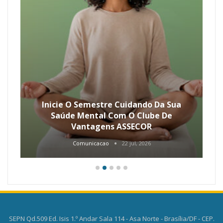
Inicie O Semestre Cuidando Da Sua
Saúde Mental Com O Clube De
Vantagens ASSECOR
Comunicacao
22 jul, 2026
SEPN Qd.509 Ed. Isis 1.º Andar Sala 114 - Asa Norte - Brasília/DF - CEP.