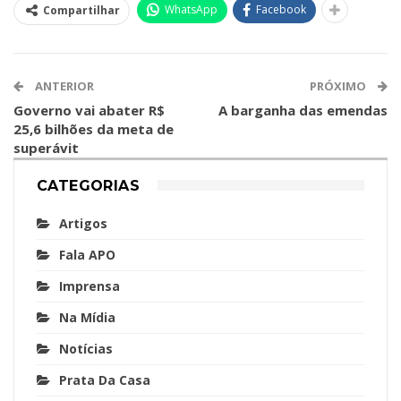
WhatsApp
Facebook
Compartilhar
ANTERIOR
PRÓXIMO
Governo vai abater R$
A barganha das emendas
25,6 bilhões da meta de
superávit
CATEGORIAS
Artigos
Fala APO
Imprensa
Na Mídia
Notícias
Prata Da Casa