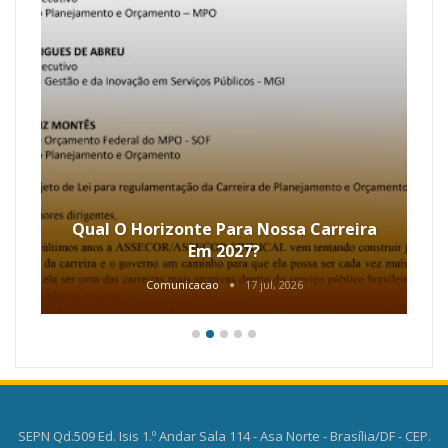
Qual O Horizonte Para Nossa Carreira
Em 2027?
Comunicacao
17 jul, 2026
SEPN Qd.509 Ed. Isis 1.º Andar Sala 114 - Asa Norte - Brasília/DF - CEP.