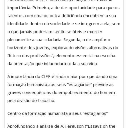
importância. Primeira, a de dar oportunidade para que os
talentos com uma ou outra deficiência encontrem a sua
identidade dentro da sociedade e se integrem a ela, sem
o que jamais poderiam sentir-se úteis e exercer
plenamente a sua cidadania. Segunda, a de ampliar o
horizonte dos jovens, explorando visões alternativas do
“futuro das profissões”, elemento essencial na escolha
da orientação que influenciará toda a sua vida.
A importância do CIEE é ainda maior por que dando uma
formação humanista aos seus “estagiários” previne as
graves consequências do empobrecimento do homem
pela divisão do trabalho.
Centro dá formação humanista a seus “estagiários”
Aprofundando a análise de A. Ferguson (“Essays on the