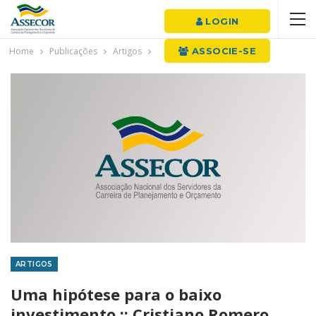
LOGIN
Home
Publicações
Artigos
ASSOCIE-SE
ARTIGOS
Uma hipótese para o baixo
investimento :: Cristiano Romero