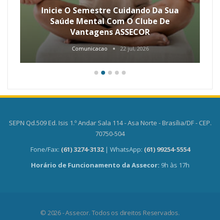
Inicie O Semestre Cuidando Da Sua
Saúde Mental Com O Clube De
Vantagens ASSECOR
Comunicacao
22 jul, 2026
SEPN Qd.509 Ed. Isis 1.º Andar Sala 114 - Asa Norte - Brasília/DF - CEP.
70750-504
Fone/Fax:
(61) 3274-3132
| WhatsApp:
(61) 99254-5554
Horário de Funcionamento da Assecor:
9h às 17h
© 2026 - Assecor. Todos os direitos Reservados.