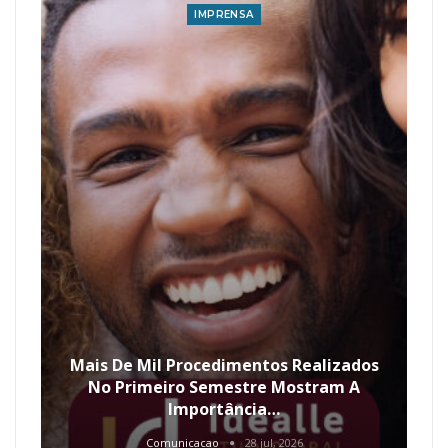
IMPRENSA
Mais De Mil Procedimentos Realizados
No Primeiro Semestre Mostram A
Importância…
Comunicacao
28 jul, 2026