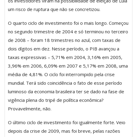
os investidores viram na possibilidade de eleição de Lula
um risco de ruptura que não se concretizou.
O quarto ciclo de investimento foi o mais longo. Começou
no segundo trimestre de 2004 e só terminou no terceiro
de 2008 – foram 18 trimestres no azul, com taxas de
dois dígitos em dez. Nesse período, o PIB avançou a
taxas expressivas – 5,71% em 2004, 3,16% em 2005,
3,96% em 2006, 6,09% em 2007 e 5,17% em 2008, uma
média de 4,81%. O ciclo foi interrompido pela crise
mundial. Terá sido coincidência o fato de esse período
luminoso da economia brasileira ter se dado na fase de
vigência plena do tripé de política econômica?
Provavelmente, não.
O último ciclo de investimento foi igualmente forte. Veio
depois da crise de 2009, mas foi breve, pelas razões