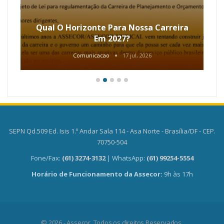
Qual O Horizonte Para Nossa Carreira
Em 2027?
Comunicacao
17 jul, 2026
SEPN Qd.509 Ed. Isis 1.º Andar Sala 114 - Asa Norte - Brasília/DF - CEP.
70750-504
Fone/Fax:
(61) 3274-3132
| WhatsApp:
(61) 99254-5554
Horário de Funcionamento da Assecor:
9h às 17h
© 2026 - Assecor. Todos os direitos Reservados.