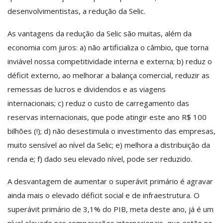
desenvolvimentistas, a redução da Selic.
As vantagens da redução da Selic são muitas, além da
economia com juros: a) não artificializa o câmbio, que torna
inviável nossa competitividade interna e externa; b) reduz o
déficit externo, ao melhorar a balança comercial, reduzir as
remessas de lucros e dividendos e as viagens
internacionais; c) reduz o custo de carregamento das
reservas internacionais, que pode atingir este ano R$ 100
bilhões (!); d) não desestimula o investimento das empresas,
muito sensível ao nível da Selic; e) melhora a distribuição da
renda e; f) dado seu elevado nível, pode ser reduzido.
A desvantagem de aumentar o superávit primário é agravar
ainda mais o elevado déficit social e de infraestrutura. O
superávit primário de 3,1% do PIB, meta deste ano, já é um
nível elevado nas comparações internacionais, que estão no