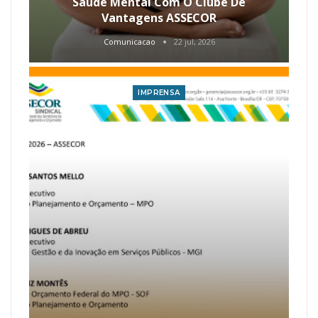
Saúde Mental Com O Clube De
Vantagens ASSECOR
Comunicacao
22 jul, 2026
IMPRENSA