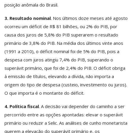
posição anômala do Brasil.
3. Resultado nominal
. Nos últimos doze meses até agosto
ocorreu um déficit de R$ 81 bilhões, ou 2% do PIB, por
causa dos juros de 5,8% do PIB superarem o resultado
primário de 3,8% do PIB. Na média dos últimos vinte anos
(1991 a 2010), o déficit nominal foi de 5% do PIB, pois a
despesa com juros atingiu 7,4% do PIB, superando o
superávit primário, que foi de 2,4% do PIB. O déficit obriga
à emissão de títulos, elevando a dívida, não importa a
origem do tipo de despesa (custeio, investimento ou juros).
O que importa é o montante do déficit.
4. Política fiscal
. A decisão vai depender do caminho a ser
percorrido entre as opções apontadas: elevar o superávit
primário ou reduzir a Selic. As análises de cunho monetarista
querem a elevação do superávit primário e, os