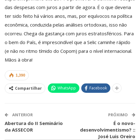
das despesas com juros a partir de agora. É o que deveria
ter sido feito há vários anos, mas, por equívocos na política
econômica, conduzida pelas análises ortodoxas, isso não
ocorreu. Chega da gastança com juros estratosféricos. Para
o bem do País, é imprescindível que a Selic caminhe rápido
(e não no ritmo tímido do Copom) para o nível internacional.
Mãos à obra!
1,390
WhatsApp
Facebook
Compartilhar
ANTERIOR
PRÓXIMO
Abertura do II Seminário
É o novo-
da ASSECOR
desenvolvimentismo? ::
José Luis Oreiro