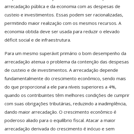
arrecadação pública e da economia com as despesas de
custeio e investimentos. Essas podem ser racionalizadas,
permitindo maior realização com os mesmos recursos. A
economia obtida deve ser usada para reduzir o elevado
déficit social e de infraestrutura.
Para um mesmo superávit primário o bom desempenho da
arrecadação atenua o problema da contenção das despesas
de custeio e de investimentos. A arrecadação depende
fundamentalmente do crescimento econômico, sendo mais
do que proporcional a ele para níveis superiores a 4%,
quando os contribuintes têm melhores condições de cumprir
com suas obrigações tributárias, reduzindo a inadimplência,
dando maior arrecadação. O crescimento econômico é
poderoso aliado para o equilíbrio fiscal. Atacar a maior
arrecadação derivada do crescimento é inócuo e sem