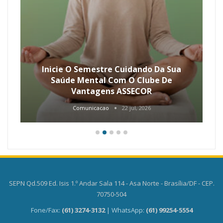
Inicie O Semestre Cuidando Da Sua
Saúde Mental Com O Clube De
Vantagens ASSECOR
Comunicacao
22 jul, 2026
SEPN Qd.509 Ed. Isis 1.º Andar Sala 114 - Asa Norte - Brasília/DF - CEP.
70750-504
Fone/Fax:
(61) 3274-3132
| WhatsApp:
(61) 99254-5554