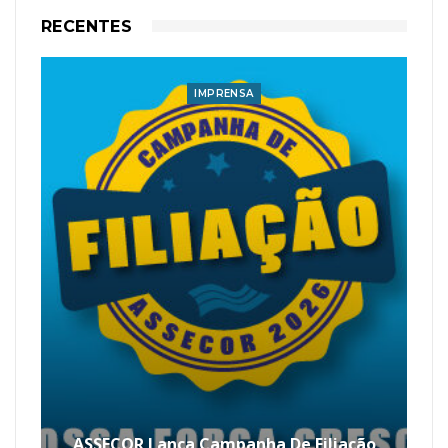
RECENTES
IMPRENSA
ASSECOR Lança Campanha De Filiação