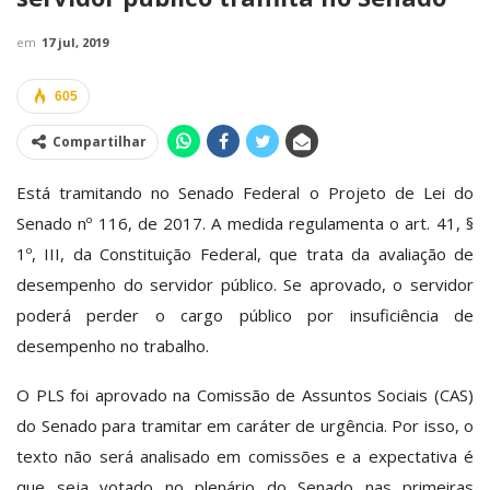
em
17 jul, 2019
605
Compartilhar
Está tramitando no Senado Federal o Projeto de Lei do
Senado nº 116, de 2017. A medida regulamenta o art. 41, §
1º, III, da Constituição Federal, que trata da avaliação de
desempenho do servidor público. Se aprovado, o servidor
poderá perder o cargo público por insuficiência de
desempenho no trabalho.
O PLS foi aprovado na Comissão de Assuntos Sociais (CAS)
do Senado para tramitar em caráter de urgência. Por isso, o
texto não será analisado em comissões e a expectativa é
que seja votado no plenário do Senado nas primeiras