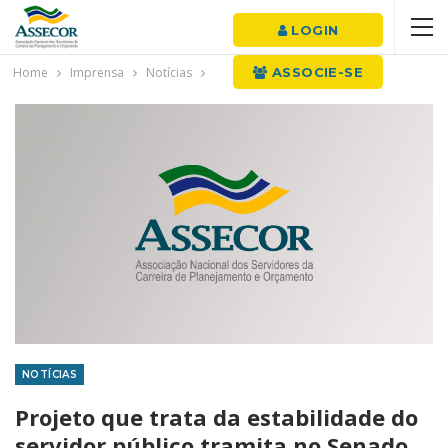
LOGIN
Home
Imprensa
Notícias
ASSOCIE-SE
NOTÍCIAS
Projeto que trata da estabilidade do
servidor público tramita no Senado