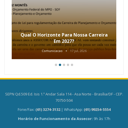
Qual O Horizonte Para Nossa Carreira
Em 2027?
Comunicacao
17 jul, 2026
SEPN Qd.509 Ed. Isis 1.º Andar Sala 114 - Asa Norte - Brasília/DF - CEP.
70750-504
Fone/Fax:
(61) 3274-3132
| WhatsApp:
(61) 99254-5554
Horário de Funcionamento da Assecor:
9h às 17h