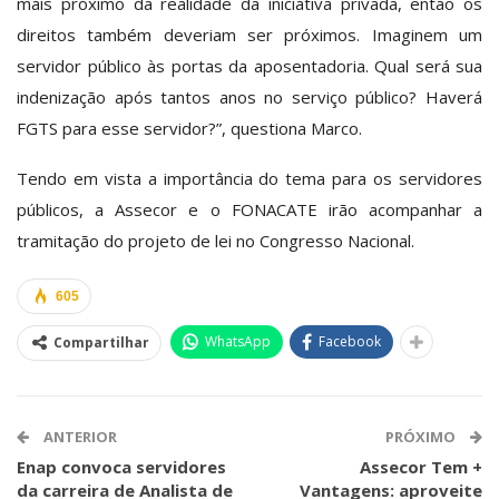
mais próximo da realidade da iniciativa privada, então os
direitos também deveriam ser próximos. Imaginem um
servidor público às portas da aposentadoria. Qual será sua
indenização após tantos anos no serviço público? Haverá
FGTS para esse servidor?”, questiona Marco.
Tendo em vista a importância do tema para os servidores
públicos, a Assecor e o FONACATE irão acompanhar a
tramitação do projeto de lei no Congresso Nacional.
605
WhatsApp
Facebook
Compartilhar
ANTERIOR
PRÓXIMO
Enap convoca servidores
Assecor Tem +
da carreira de Analista de
Vantagens: aproveite