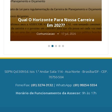
Qual O Horizonte Para Nossa Carreira
Em 2027?
Comunicacao
17 jul, 2026
SEPN Qd.509 Ed. Isis 1.º Andar Sala 114 - Asa Norte - Brasília/DF - CEP.
70750-504
Fone/Fax:
(61) 3274-3132
| WhatsApp:
(61) 99254-5554
Horário de Funcionamento da Assecor:
9h às 17h