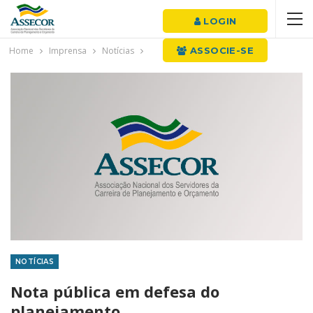
LOGIN
Home
Imprensa
Notícias
ASSOCIE-SE
NOTÍCIAS
Nota pública em defesa do
planejamento