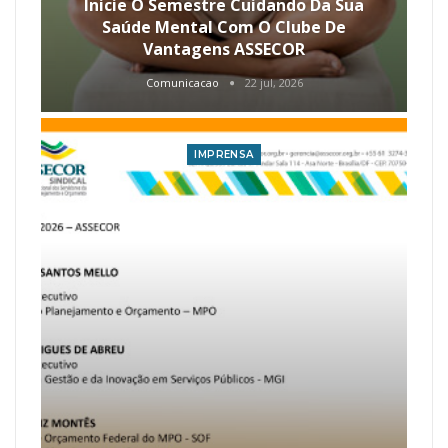
Inicie O Semestre Cuidando Da Sua
Saúde Mental Com O Clube De
Vantagens ASSECOR
Comunicacao
22 jul, 2026
IMPRENSA