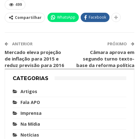
499
WhatsApp
Facebook
Compartilhar
ANTERIOR
PRÓXIMO
Mercado eleva projeção
Câmara aprova em
de inflação para 2015 e
segundo turno texto-
reduz previsão para 2016
base da reforma política
CATEGORIAS
Artigos
Fala APO
Imprensa
Na Mídia
Notícias