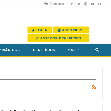
Contato
LOGIN
ASSOCIE-SE
ASSECOR BENEFÍCIOS
MINÁRIOS
BENEFÍCIOS
MAIS