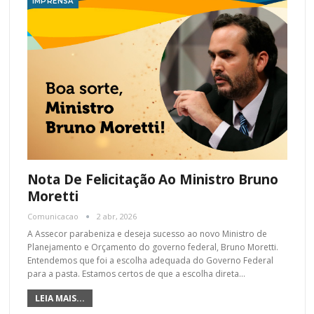
IMPRENSA
Nota De Felicitação Ao Ministro Bruno
Moretti
Comunicacao
2 abr, 2026
A Assecor parabeniza e deseja sucesso ao novo Ministro de
Planejamento e Orçamento do governo federal, Bruno Moretti.
Entendemos que foi a escolha adequada do Governo Federal
para a pasta. Estamos certos de que a escolha direta
…
LEIA MAIS...