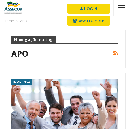
LOGIN
Home
APO
ASSOCIE-SE
Navegação na tag
APO
IMPRENSA