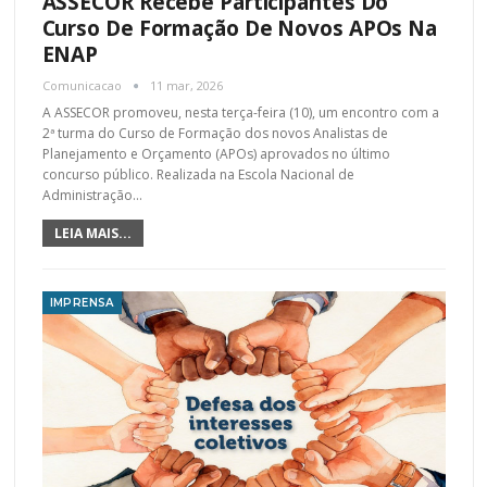
ASSECOR Recebe Participantes Do
Curso De Formação De Novos APOs Na
ENAP
Comunicacao
11 mar, 2026
A ASSECOR promoveu, nesta terça-feira (10), um encontro com a
2ª turma do Curso de Formação dos novos Analistas de
Planejamento e Orçamento (APOs) aprovados no último
concurso público. Realizada na Escola Nacional de
Administração
…
LEIA MAIS...
IMPRENSA