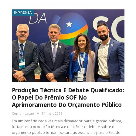
IMPRENSA
Produção Técnica E Debate Qualificado:
O Papel Do Prêmio SOF No
Aprimoramento Do Orçamento Público
Comunicacao
31 mar, 2026
Em um cenário cada vez mais desafiador para a gestão pública,
fortalecer a produção técnica e qualificar o debate sobre o
orçamento público tornam-se tarefas essenciais para o Estado