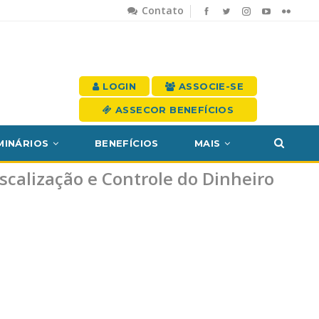
Contato
LOGIN
ASSOCIE-SE
ASSECOR BENEFÍCIOS
MINÁRIOS
BENEFÍCIOS
MAIS
scalização e Controle do Dinheiro