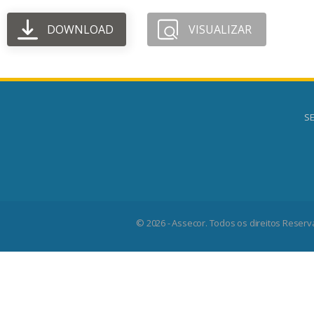
DOWNLOAD
VISUALIZAR
SE
© 2026 - Assecor. Todos os direitos Reserv