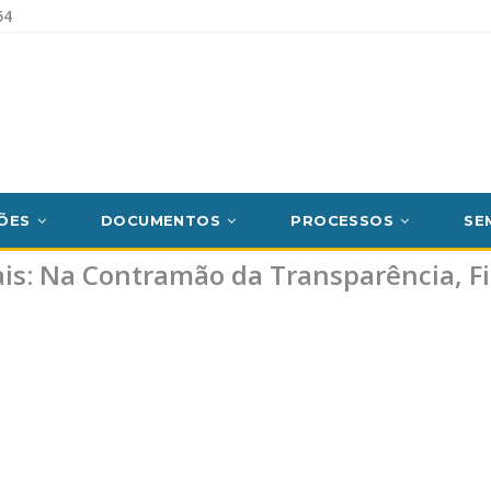
54
ÕES
DOCUMENTOS
PROCESSOS
SE
is: Na Contramão da Transparência, Fi