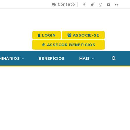
Contato
LOGIN
ASSOCIE-SE
ASSECOR BENEFÍCIOS
MINÁRIOS
BENEFÍCIOS
MAIS