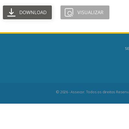
DOWNLOAD
VISUALIZAR
SE
© 2026 - Assecor. Todos os direitos Reserv