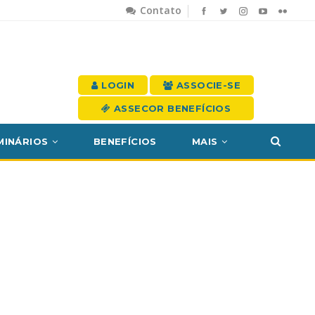
Contato
LOGIN
ASSOCIE-SE
ASSECOR BENEFÍCIOS
MINÁRIOS
BENEFÍCIOS
MAIS