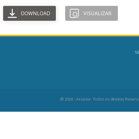
DOWNLOAD
VISUALIZAR
SE
© 2026 - Assecor. Todos os direitos Reserv