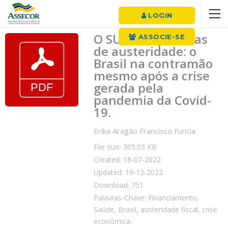
LOGIN
O SUS e as políticas
ASSOCIE-SE
de austeridade: o
Brasil na contramão
mesmo após a crise
gerada pela
pandemia da Covid-
19.
Erika Aragão Francisco Funcia
File size: 305.03 KB
Created: 18-07-2022
Updated: 19-12-2022
Download: 751
Palavras-Chave: Financiamento,
Saúde, Brasil, austeridade fiscal, crise
econômica.