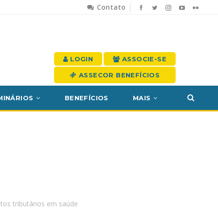
Contato
LOGIN
ASSOCIE-SE
ASSECOR BENEFÍCIOS
MINÁRIOS
BENEFÍCIOS
MAIS
os tributários em saúde