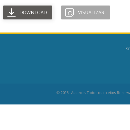
DOWNLOAD
VISUALIZAR
SE
© 2026 - Assecor. Todos os direitos Reserv