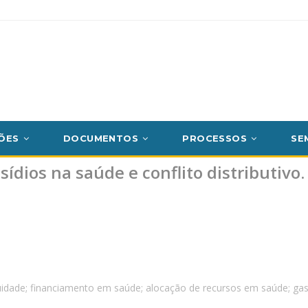
ÕES
DOCUMENTOS
PROCESSOS
SE
ídios na saúde e conflito distributivo.
dade; financiamento em saúde; alocação de recursos em saúde; gast