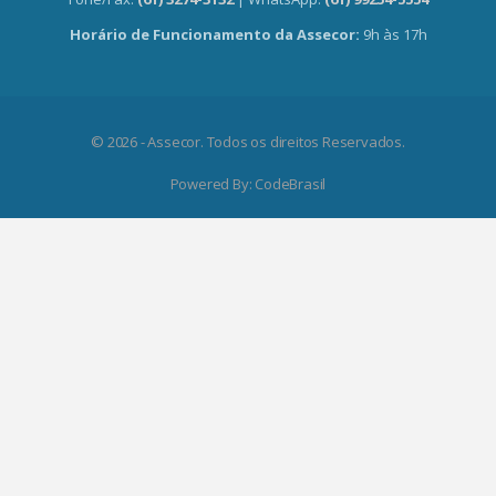
Horário de Funcionamento da Assecor:
9h às 17h
© 2026 - Assecor. Todos os direitos Reservados.
Powered By:
CodeBrasil