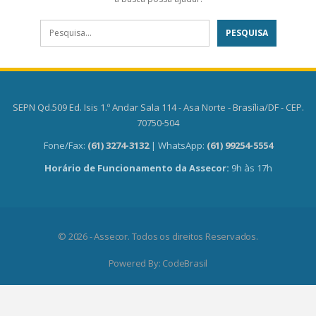
SEPN Qd.509 Ed. Isis 1.º Andar Sala 114 - Asa Norte - Brasília/DF - CEP.
70750-504
Fone/Fax:
(61) 3274-3132
| WhatsApp:
(61) 99254-5554
Horário de Funcionamento da Assecor:
9h às 17h
© 2026 - Assecor. Todos os direitos Reservados.
Powered By:
CodeBrasil