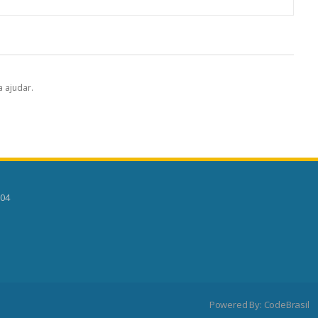
 ajudar.
504
Powered By:
CodeBrasil