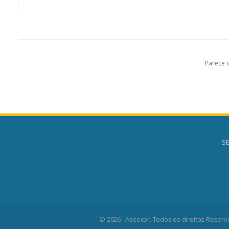
Parece 
SE
© 2026 - Assecor. Todos os direitos Reserv