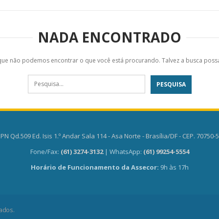
NADA ENCONTRADO
que não podemos encontrar o que você está procurando. Talvez a busca possa
PN Qd.509 Ed. Isis 1.º Andar Sala 114 - Asa Norte - Brasília/DF - CEP. 70750-
Fone/Fax:
(61) 3274-3132
| WhatsApp:
(61) 99254-5554
Horário de Funcionamento da Assecor:
9h às 17h
ados.