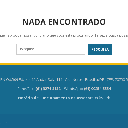
NADA ENCONTRADO
que não podemos encontrar o que você está procurando. Talvez a busca possa
PN Qd.509 Ed. Isis 1.º Andar Sala 114 - Asa Norte - Brasília/DF - CEP. 70750-
Fone/Fax:
(61) 3274-3132
| WhatsApp:
(61) 99254-5554
Horário de Funcionamento da Assecor:
9h às 17h
ados.