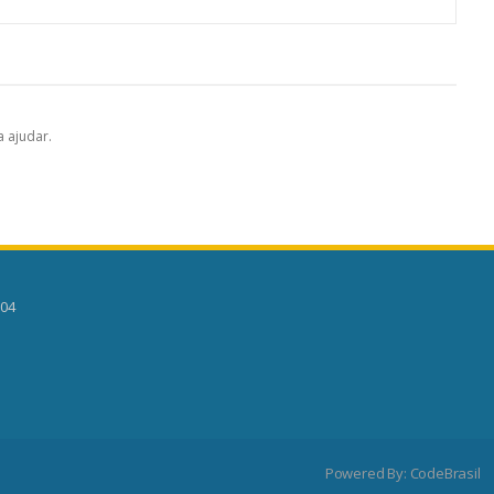
 ajudar.
504
Powered By:
CodeBrasil