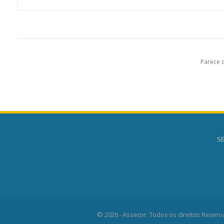
Parece 
SE
© 2026 - Assecor. Todos os direitos Reserv