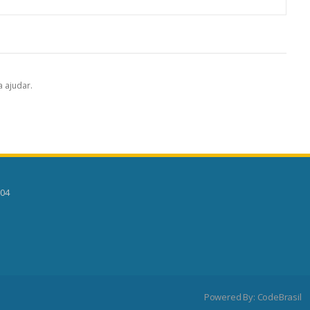
 ajudar.
504
Powered By:
CodeBrasil