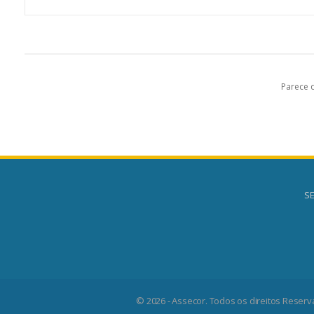
Parece 
SE
© 2026 - Assecor. Todos os direitos Reserv