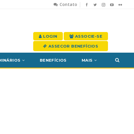
Contato
LOGIN
ASSOCIE-SE
ASSECOR BENEFÍCIOS
MINÁRIOS
BENEFÍCIOS
MAIS