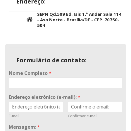
Endereço:
SEPN Qd.509 Ed. Isis 1.º Andar Sala 114
- Asa Norte - Brasília/DF - CEP. 70750-
504
Formulário de contato:
Nome Completo
*
Endereço eletrônico (e-mail):
*
E-mail
Confirmar e-mail
Mensagem:
*