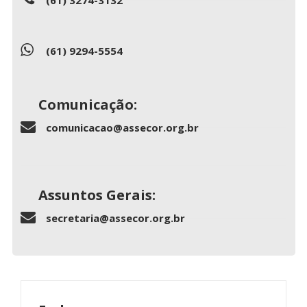
(61) 9294-5554
Comunicação:
comunicacao@assecor.org.br
Assuntos Gerais:
secretaria@assecor.org.br