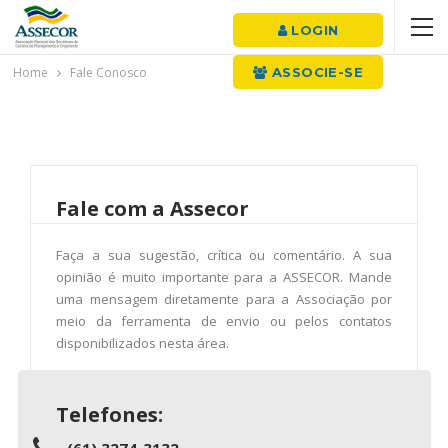
LOGIN
Home
Fale Conosco
ASSOCIE-SE
Fale
com a Assecor
Faça a sua sugestão, crítica ou comentário. A sua
opinião é muito importante para a ASSECOR. Mande
uma mensagem diretamente para a Associação por
meio da ferramenta de envio ou pelos contatos
disponibilizados nesta área.
Telefones:
(61) 3274-3132